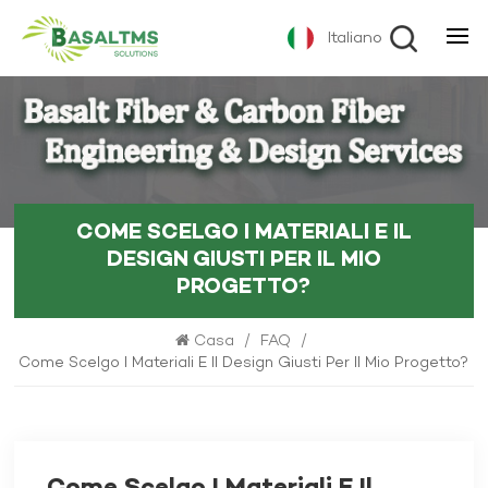
Italiano
COME SCELGO I MATERIALI E IL
DESIGN GIUSTI PER IL MIO
PROGETTO?
Casa
/
FAQ
/
Come Scelgo I Materiali E Il Design Giusti Per Il Mio Progetto?