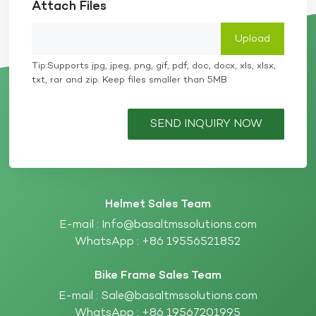
Attach Files
Tip:Supports jpg, jpeg, png, gif, pdf, doc, docx, xls, xlsx,
txt, rar and zip. Keep files smaller than 5MB
SEND INQUIRY NOW
Helmet Sales Team
E-mail :
Info@basaltmssolutions.com
WhatsApp :
+86 19556521852
Bike Frame Sales Team
E-mail :
Sale@basaltmssolutions.com
WhatsApp :
+86 19567201995