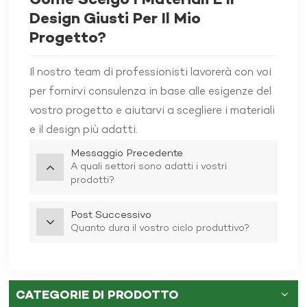
Come Scelgo I Materiali E Il
Design Giusti Per Il Mio
Progetto?
Il nostro team di professionisti lavorerà con voi
per fornirvi consulenza in base alle esigenze del
vostro progetto e aiutarvi a scegliere i materiali
e il design più adatti.
Messaggio Precedente
A quali settori sono adatti i vostri
prodotti?
Post Successivo
Quanto dura il vostro ciclo produttivo?
CATEGORIE DI PRODOTTO