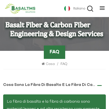
Italiano
FAQ
Casa
/
FAQ
Cosa Sono La Fibra Di Basalto E La Fibra Di Carbonio?
La fibra di basalto e la fibra di carbonio sono
materiali leggeri e ad alta resistenza comunemente