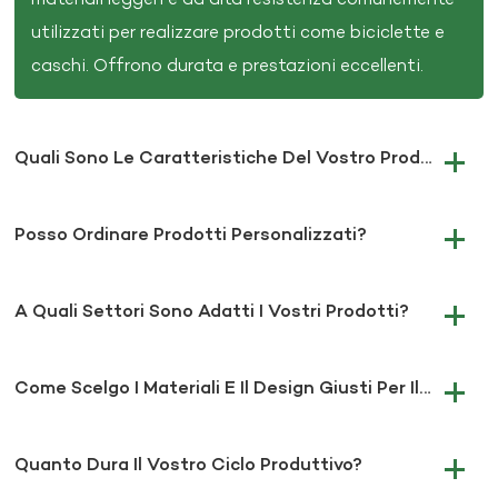
utilizzati per realizzare prodotti come biciclette e
caschi. Offrono durata e prestazioni eccellenti.
Quali Sono Le Caratteristiche Del Vostro Prodotto?
Posso Ordinare Prodotti Personalizzati?
A Quali Settori Sono Adatti I Vostri Prodotti?
Come Scelgo I Materiali E Il Design Giusti Per Il Mio Progetto?
Quanto Dura Il Vostro Ciclo Produttivo?