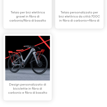
Telaio per bici elettrica
Telaio personalizzato per
gravel in fibra di
bici elettrica da città 700C
carbonio/fibra di basalto
in fibra di carbonio+fibra di
700C
basalto
Design personalizzato di
biciclette in fibra di
carbonio e fibra di basalto