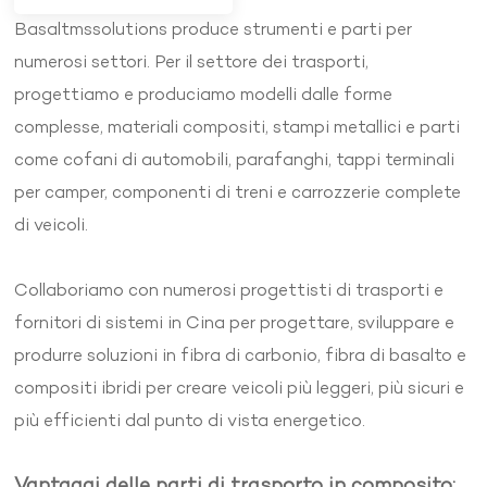
Basaltmssolutions produce strumenti e parti per
numerosi settori. Per il settore dei trasporti,
progettiamo e produciamo modelli dalle forme
complesse, materiali compositi, stampi metallici e parti
come cofani di automobili, parafanghi, tappi terminali
per camper, componenti di treni e carrozzerie complete
di veicoli.
Collaboriamo con numerosi progettisti di trasporti e
fornitori di sistemi in Cina per progettare, sviluppare e
produrre soluzioni in fibra di carbonio, fibra di basalto e
compositi ibridi per creare veicoli più leggeri, più sicuri e
più efficienti dal punto di vista energetico.
Vantaggi delle parti di trasporto in composito: