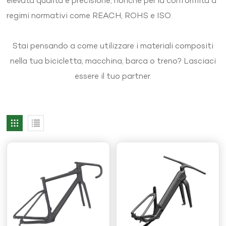
elevata qualità e precisione, nonché per la conformità a
regimi normativi come REACH, ROHS e ISO.
Stai pensando a come utilizzare i materiali compositi
nella tua bicicletta, macchina, barca o treno? Lasciaci
essere il tuo partner.