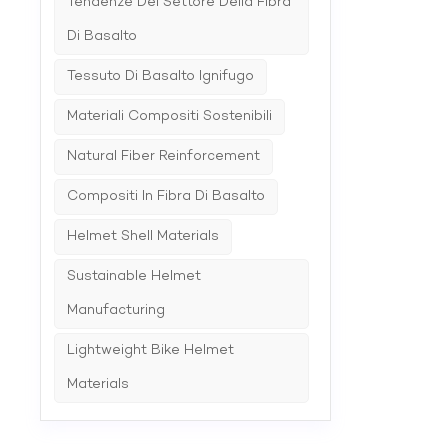
Tendenze Del Settore Della Fibra
Di Basalto
Tessuto Di Basalto Ignifugo
Materiali Compositi Sostenibili
Natural Fiber Reinforcement
Compositi In Fibra Di Basalto
Helmet Shell Materials
Sustainable Helmet
Manufacturing
Lightweight Bike Helmet
Materials