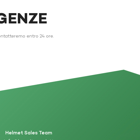
IGENZE
ontatteremo entro 24 ore.
Helmet Sales Team