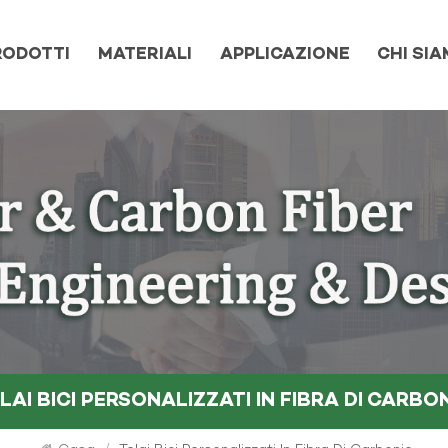
RODOTTI
MATERIALI
APPLICAZIONE
CHI SI
LAI BICI PERSONALIZZATI IN FIBRA DI CARBO