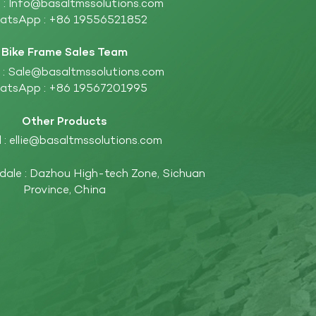
 :
Info@basaltmssolutions.com
atsApp :
+86 19556521852
Bike Frame Sales Team
 :
Sale@basaltmssolutions.com
atsApp :
+86 19567201995
Other Products
 :
ellie@basaltmssolutions.com
ndale : Dazhou High-tech Zone, Sichuan
Province, China