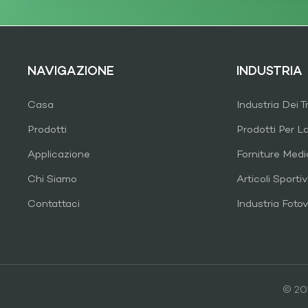
NAVIGAZIONE
INDUSTRIA
Casa
Industria Dei T
Prodotti
Prodotti Per L
Applicazione
Forniture Med
Chi Siamo
Articoli Sportiv
Contattaci
Industria Fotov
© 202