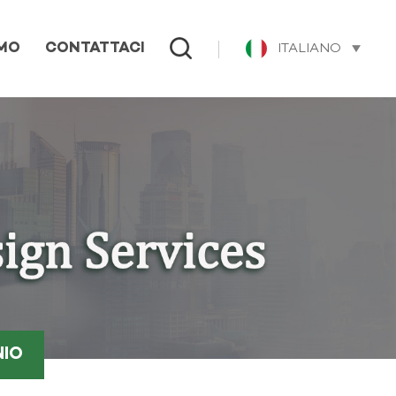
ITALIANO
AMO
CONTATTACI
NIO