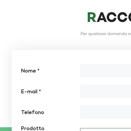
RACC
Per qualsiasi domanda su
Nome *
E-mail *
Telefono
Prodotto