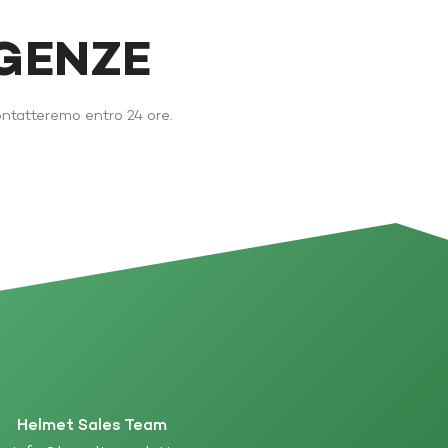
IGENZE
ontatteremo entro 24 ore.
Helmet Sales Team