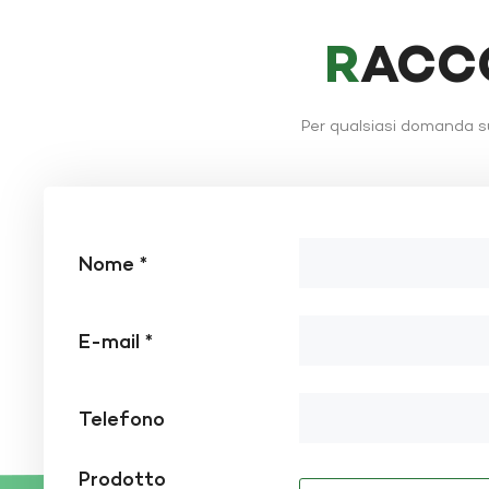
RACC
Per qualsiasi domanda su
Nome *
E-mail *
Telefono
Prodotto