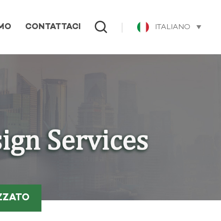
ITALIANO
AMO
CONTATTACI
IZZATO