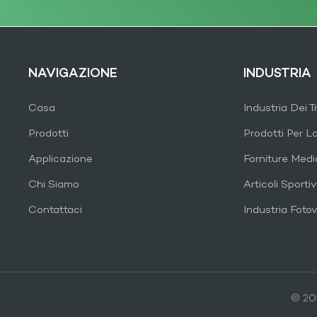
NAVIGAZIONE
INDUSTRIA
Casa
Industria Dei T
Prodotti
Prodotti Per L
Applicazione
Forniture Med
Chi Siamo
Articoli Sportiv
Contattaci
Industria Fotov
© 202