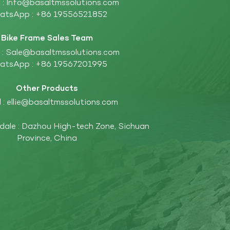
 :
Info@basaltmssolutions.com
atsApp :
+86 19556521852
Bike Frame Sales Team
 :
Sale@basaltmssolutions.com
atsApp :
+86 19567201995
Other Products
 :
ellie@basaltmssolutions.com
ndale : Dazhou High-tech Zone, Sichuan
Province, China