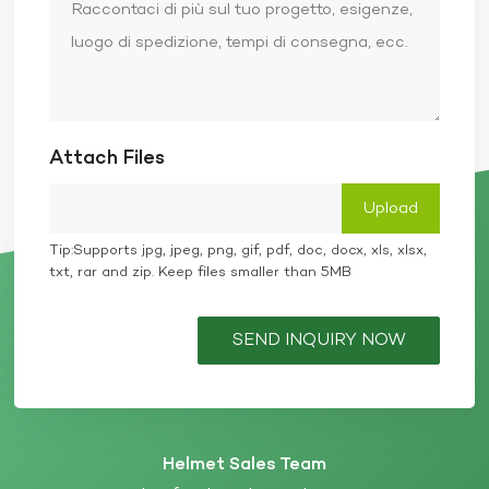
Attach Files
Tip:Supports jpg, jpeg, png, gif, pdf, doc, docx, xls, xlsx,
txt, rar and zip. Keep files smaller than 5MB
SEND INQUIRY NOW
Helmet Sales Team