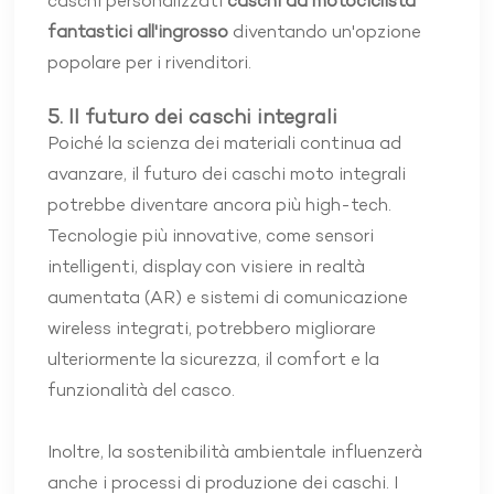
caschi personalizzati
caschi da motociclista
fantastici all'ingrosso
diventando un'opzione
popolare per i rivenditori.
5. Il futuro dei caschi integrali
Poiché la scienza dei materiali continua ad
avanzare, il futuro dei caschi moto integrali
potrebbe diventare ancora più high-tech.
Tecnologie più innovative, come sensori
intelligenti, display con visiere in realtà
aumentata (AR) e sistemi di comunicazione
wireless integrati, potrebbero migliorare
ulteriormente la sicurezza, il comfort e la
funzionalità del casco.
Inoltre, la sostenibilità ambientale influenzerà
anche i processi di produzione dei caschi. I