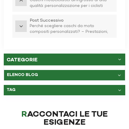
Caschi motociclistici all'ingrosso di alta
qualità: personalizzazione per i ciclisti
unisex
Post Successivo
Perché scegliere caschi da moto
compositi personalizzati? – Prestazioni,
progettazione e produzione
CATEGORIE
ELENCO BLOG
TAG
RACCONTACI LE TUE
ESIGENZE