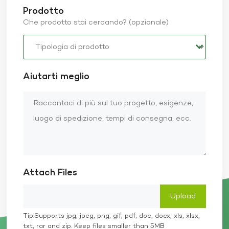
Prodotto
Che prodotto stai cercando? (opzionale)
Aiutarti meglio
Attach Files
Tip:Supports jpg, jpeg, png, gif, pdf, doc, docx, xls, xlsx,
txt, rar and zip. Keep files smaller than 5MB