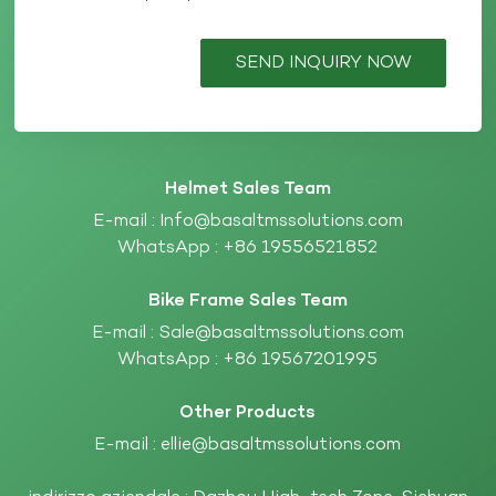
SEND INQUIRY NOW
Helmet Sales Team
E-mail :
Info@basaltmssolutions.com
WhatsApp :
+86 19556521852
Bike Frame Sales Team
E-mail :
Sale@basaltmssolutions.com
WhatsApp :
+86 19567201995
Other Products
E-mail :
ellie@basaltmssolutions.com