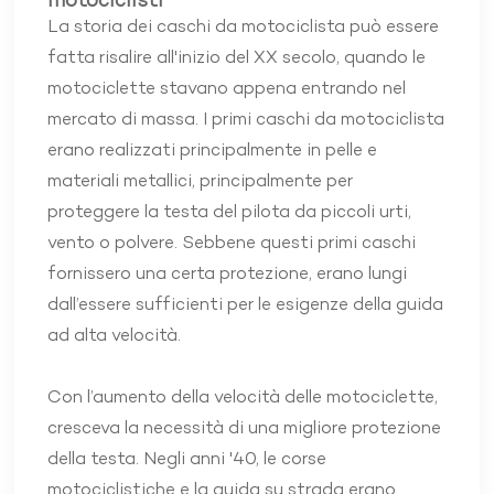
motociclisti
La storia dei caschi da motociclista può essere
fatta risalire all'inizio del XX secolo, quando le
motociclette stavano appena entrando nel
mercato di massa. I primi caschi da motociclista
erano realizzati principalmente in pelle e
materiali metallici, principalmente per
proteggere la testa del pilota da piccoli urti,
vento o polvere. Sebbene questi primi caschi
fornissero una certa protezione, erano lungi
dall’essere sufficienti per le esigenze della guida
ad alta velocità.
Con l’aumento della velocità delle motociclette,
cresceva la necessità di una migliore protezione
della testa. Negli anni '40, le corse
motociclistiche e la guida su strada erano