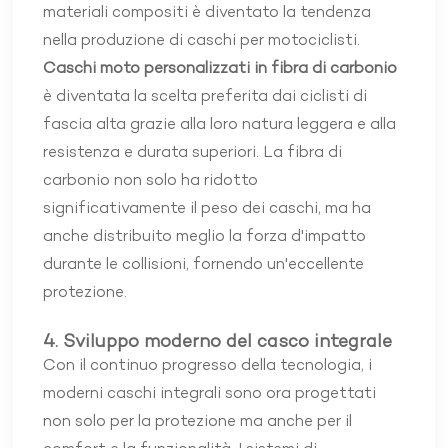
materiali compositi è diventato la tendenza
nella produzione di caschi per motociclisti.
Caschi moto personalizzati in fibra di carbonio
è diventata la scelta preferita dai ciclisti di
fascia alta grazie alla loro natura leggera e alla
resistenza e durata superiori. La fibra di
carbonio non solo ha ridotto
significativamente il peso dei caschi, ma ha
anche distribuito meglio la forza d'impatto
durante le collisioni, fornendo un'eccellente
protezione.
4. Sviluppo moderno del casco integrale
Con il continuo progresso della tecnologia, i
moderni caschi integrali sono ora progettati
non solo per la protezione ma anche per il