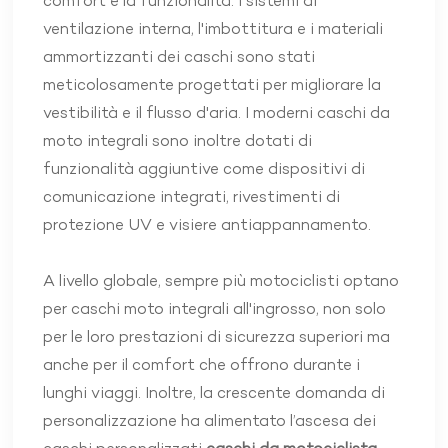
comfort e la funzionalità. I sistemi di
ventilazione interna, l'imbottitura e i materiali
ammortizzanti dei caschi sono stati
meticolosamente progettati per migliorare la
vestibilità e il flusso d'aria. I moderni caschi da
moto integrali sono inoltre dotati di
funzionalità aggiuntive come dispositivi di
comunicazione integrati, rivestimenti di
protezione UV e visiere antiappannamento.
A livello globale, sempre più motociclisti optano
per caschi moto integrali all'ingrosso, non solo
per le loro prestazioni di sicurezza superiori ma
anche per il comfort che offrono durante i
lunghi viaggi. Inoltre, la crescente domanda di
personalizzazione ha alimentato l’ascesa dei