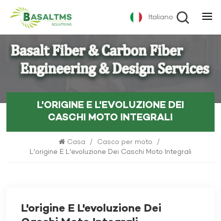
Italiano
L'ORIGINE E L'EVOLUZIONE DEI
CASCHI MOTO INTEGRALI
Casa
/
Casco per moto
/
L'origine E L'evoluzione Dei Caschi Moto Integrali
L'origine E L'evoluzione Dei