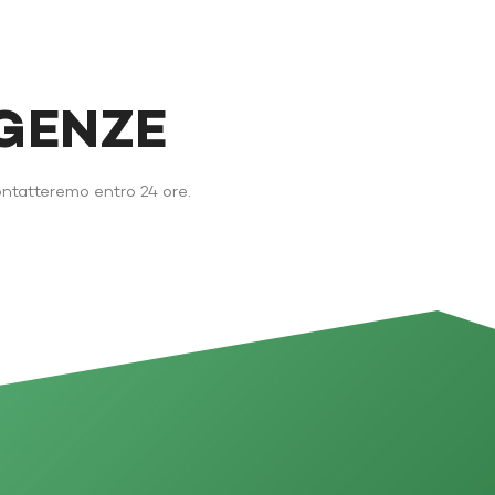
IGENZE
ontatteremo entro 24 ore.