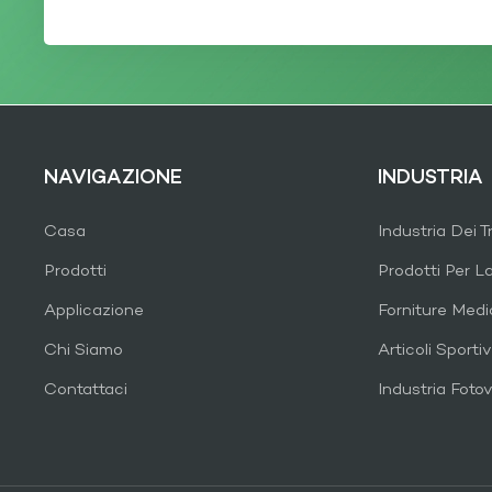
NAVIGAZIONE
INDUSTRIA
Casa
Industria Dei T
Prodotti
Prodotti Per L
Applicazione
Forniture Med
Chi Siamo
Articoli Sportiv
Contattaci
Industria Fotov