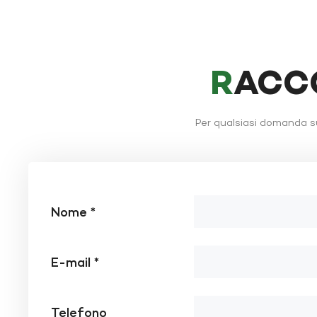
RACC
Per qualsiasi domanda su
Nome *
E-mail *
Telefono