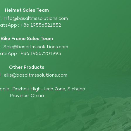
Helmet Sales Team
 :
Info@basaltmssolutions.com
atsApp :
+86 19556521852
Bike Frame Sales Team
 :
Sale@basaltmssolutions.com
atsApp :
+86 19567201995
Other Products
 :
ellie@basaltmssolutions.com
ndale : Dazhou High-tech Zone, Sichuan
Province, China