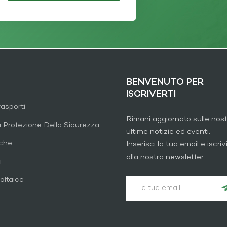
BENVENUTO PER
ISCRIVERTI
rasporti
Rimani aggiornato sulle nos
a Protezione Della Sicurezza
ultime notizie ed eventi.
iche
Inserisci la tua email e iscrivi
alla nostra newsletter.
i
oltaica