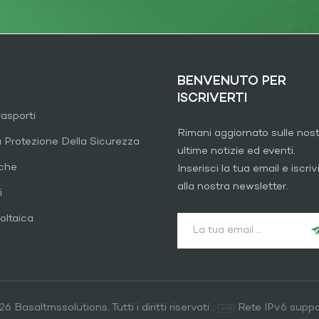
BENVENUTO PER
ISCRIVERTI
rasporti
Rimani aggiornato sulle nos
a Protezione Della Sicurezza
ultime notizie ed eventi.
iche
Inserisci la tua email e iscrivi
alla nostra newsletter.
i
oltaica
6 Basaltmssolutions. Tutti i diritti riservati .
Rete IPv6 suppo