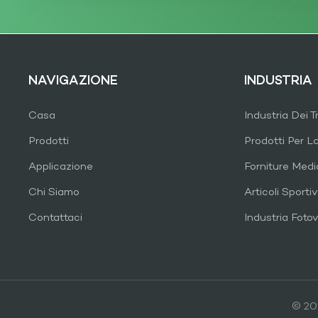
NAVIGAZIONE
INDUSTRIA
Casa
Industria Dei T
Prodotti
Prodotti Per L
Applicazione
Forniture Med
Chi Siamo
Articoli Sportiv
Contattaci
Industria Fotov
© 202