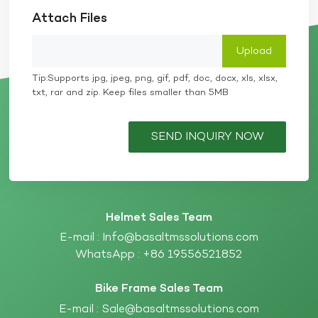
Attach Files
Tip:Supports jpg, jpeg, png, gif, pdf, doc, docx, xls, xlsx,
txt, rar and zip. Keep files smaller than 5MB
SEND INQUIRY NOW
Helmet Sales Team
E-mail :
Info@basaltmssolutions.com
WhatsApp :
+86 19556521852
Bike Frame Sales Team
E-mail :
Sale@basaltmssolutions.com