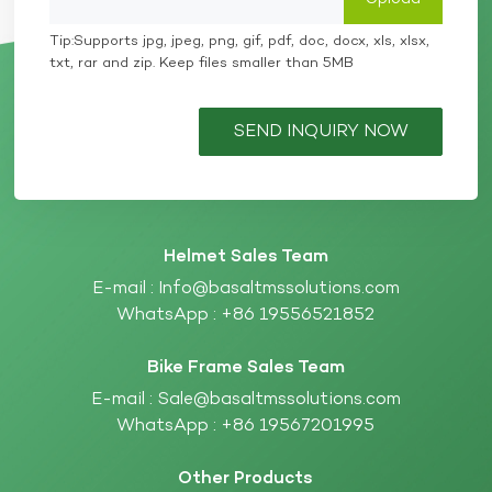
Tip:Supports jpg, jpeg, png, gif, pdf, doc, docx, xls, xlsx,
txt, rar and zip. Keep files smaller than 5MB
SEND INQUIRY NOW
Helmet Sales Team
E-mail :
Info@basaltmssolutions.com
WhatsApp :
+86 19556521852
Bike Frame Sales Team
E-mail :
Sale@basaltmssolutions.com
WhatsApp :
+86 19567201995
Other Products