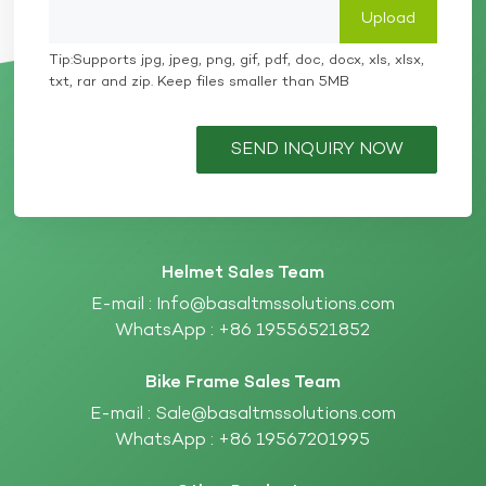
Tip:Supports jpg, jpeg, png, gif, pdf, doc, docx, xls, xlsx,
txt, rar and zip. Keep files smaller than 5MB
SEND INQUIRY NOW
Helmet Sales Team
E-mail :
Info@basaltmssolutions.com
WhatsApp :
+86 19556521852
Bike Frame Sales Team
E-mail :
Sale@basaltmssolutions.com
WhatsApp :
+86 19567201995