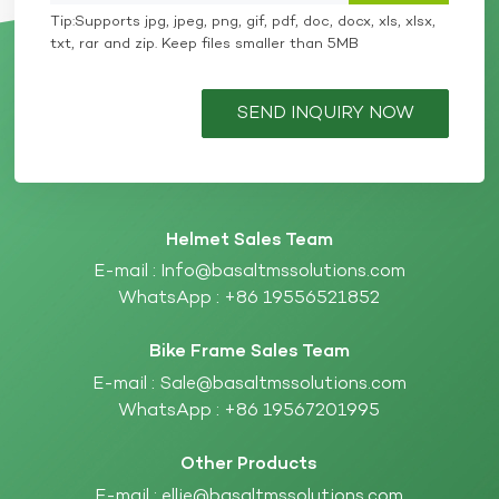
Tip:Supports jpg, jpeg, png, gif, pdf, doc, docx, xls, xlsx,
txt, rar and zip. Keep files smaller than 5MB
SEND INQUIRY NOW
Helmet Sales Team
E-mail :
Info@basaltmssolutions.com
WhatsApp :
+86 19556521852
Bike Frame Sales Team
E-mail :
Sale@basaltmssolutions.com
WhatsApp :
+86 19567201995
Other Products
E-mail :
ellie@basaltmssolutions.com