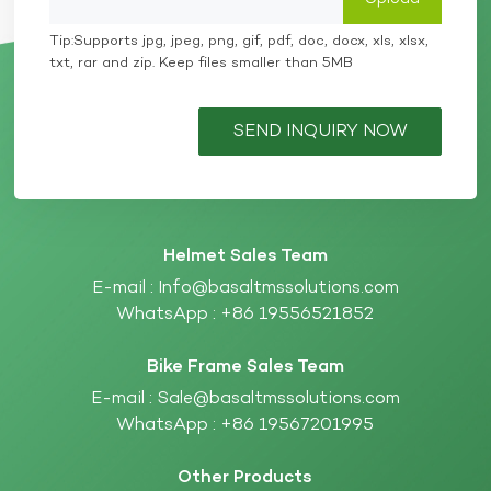
Tip:Supports jpg, jpeg, png, gif, pdf, doc, docx, xls, xlsx,
txt, rar and zip. Keep files smaller than 5MB
SEND INQUIRY NOW
Helmet Sales Team
E-mail :
Info@basaltmssolutions.com
WhatsApp :
+86 19556521852
Bike Frame Sales Team
E-mail :
Sale@basaltmssolutions.com
WhatsApp :
+86 19567201995
Other Products