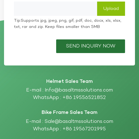
Tip:Supports jpg, jpeg, png, gif, pdf, doc, docx, xls, xlsx,
txt, rar and zip. Keep files smaller than 5MB
SEND INQUIRY NOW
Helmet Sales Team
E-mail :
Info@basaltmssolutions.com
WhatsApp :
+86 19556521852
Bike Frame Sales Team
E-mail :
Sale@basaltmssolutions.com
WhatsApp :
+86 19567201995