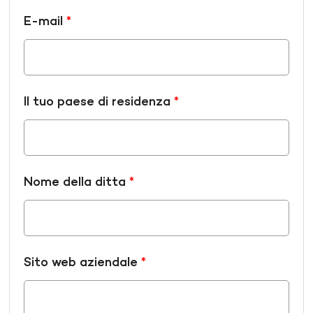
E-mail
*
Il tuo paese di residenza
*
Nome della ditta
*
Sito web aziendale
*