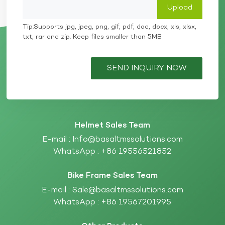
Tip:Supports jpg, jpeg, png, gif, pdf, doc, docx, xls, xlsx,
txt, rar and zip. Keep files smaller than 5MB
SEND INQUIRY NOW
Helmet Sales Team
E-mail :
Info@basaltmssolutions.com
WhatsApp :
+86 19556521852
Bike Frame Sales Team
E-mail :
Sale@basaltmssolutions.com
WhatsApp :
+86 19567201995