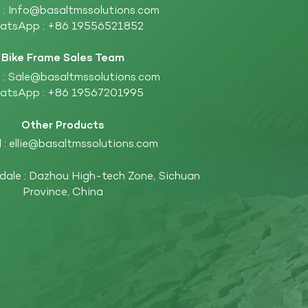
 :
Info@basaltmssolutions.com
atsApp :
+86 19556521852
Bike Frame Sales Team
 :
Sale@basaltmssolutions.com
atsApp :
+86 19567201995
Other Products
 :
ellie@basaltmssolutions.com
ndale : Dazhou High-tech Zone, Sichuan
Province, China