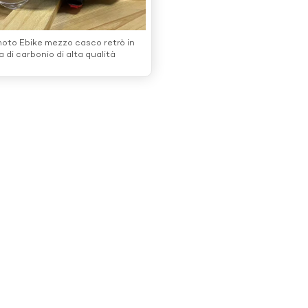
oto Ebike mezzo casco retrò in
a di carbonio di alta qualità