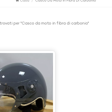
Casa
/
Casco Da Moto In Fibra Di Carbonio
i trovati per "Casco da moto in fibra di carbonio"