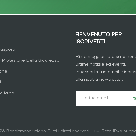
BENVENUTO PER
ISCRIVERTI
rasporti
Rimani aggiornato sulle nos
a Protezione Della Sicurezza
ultime notizie ed eventi.
iche
Inserisci la tua email e iscrivi
alla nostra newsletter.
i
oltaica
6 Basaltmssolutions. Tutti i diritti riservati .
Rete IPv6 suppo