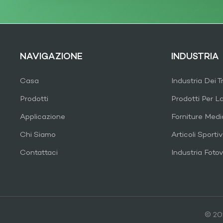
NAVIGAZIONE
INDUSTRIA
Casa
Industria Dei T
Prodotti
Prodotti Per L
Applicazione
Forniture Med
Chi Siamo
Articoli Sportiv
Contattaci
Industria Fotov
© 202