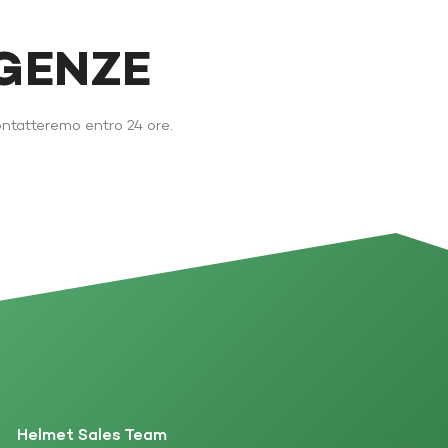
IGENZE
ontatteremo entro 24 ore.
Helmet Sales Team