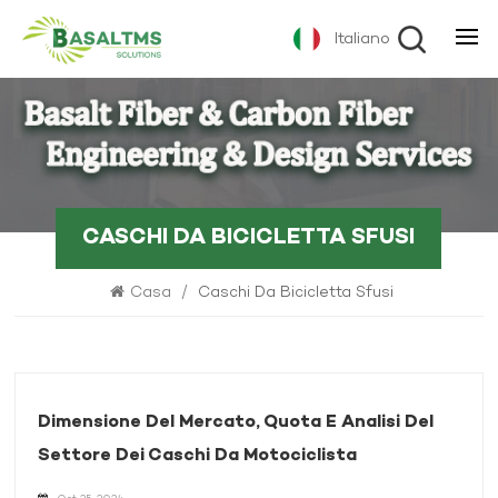
Italiano
CASCHI DA BICICLETTA SFUSI
Casa
/
Caschi Da Bicicletta Sfusi
Dimensione Del Mercato, Quota E Analisi Del
Settore Dei Caschi Da Motociclista