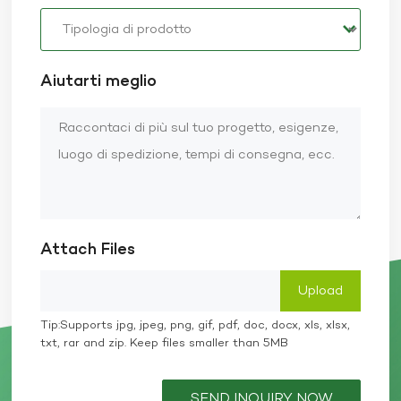
Aiutarti meglio
Attach Files
Tip:Supports jpg, jpeg, png, gif, pdf, doc, docx, xls, xlsx,
txt, rar and zip. Keep files smaller than 5MB
SEND INQUIRY NOW